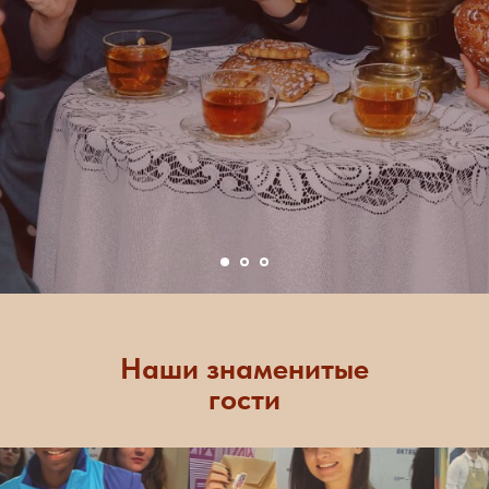
Наши знаменитые
гости