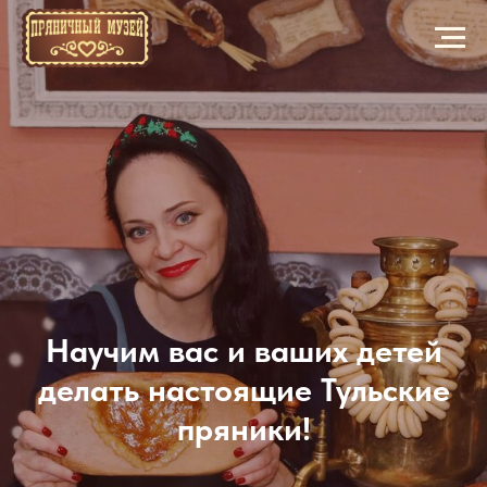
Научим вас и ваших детей
делать настоящие Тульские
пряники!